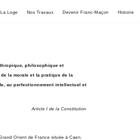
La Loge
Nos Travaux
Devenir Franc-Maçon
Histoire
nthropique, philosophique et
 de la morale et la pratique de la
rale, au perfectionnement intellectuel et
Article I de la Constitution
.
Grand Orient de France située à Caen.