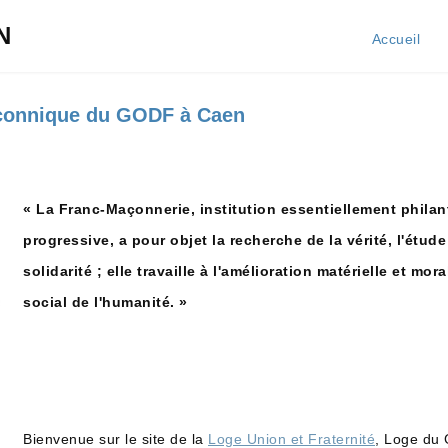
N
Accueil
açonnique du GODF à Caen
« La Franc-Maçonnerie, institution essentiellement phila
progressive, a pour objet la recherche de la vérité, l'étude
solidarité ; elle travaille à l'amélioration matérielle et mo
social de l'humanité. »
Bienvenue sur le site de la
Loge Union et Fraternité
, Loge du 